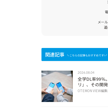
メール
追
関連記事
こちらの記事もおすすめです!
2026.08.04
全学DL率99％
リ」、その開発
OTEMON VIEW編