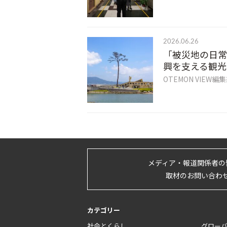
2026.06.26
「被災地の日常
興を支える観光
OTEMON VIEW編
メディア・報道関係者の
取材のお問い合わ
カテゴリー
社会とくらし
グロー