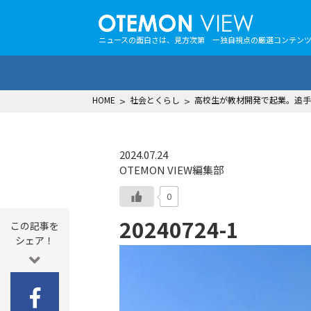
ニュースの面白さは、見方次第 ー独自視点の厳選コンテン
HOME
>
社会とくらし
>
高校生が教材開発で起業。追手
2024.07.24
OTEMON VIEW編集部
0
20240724-1
この記事を
シェア！