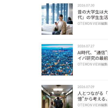
2026.07.30
昔の大学生は大
代」の学生生活
OTEMON VIEW編
2026.07.27
AI時代、“通
イバ研究の最前
OTEMON VIEW編
2026.07.09
人とつながる「
憶”から考える
OTEMON VIEW編