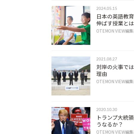
2024.05.15
日本の英語教育
伸ばす授業とは
OTEMON VIEW編
2021.08.27
対岸の火事では
理由
OTEMON VIEW編
2020.10.30
トランプ大統領
うなるか？
OTEMON VIEW編