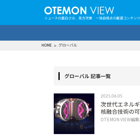
ニュースの面白さは、見方次第 ー独自視点の厳選コンテン
HOME
>
グローバル
グローバル 記事一覧
2025.06.05
次世代エネルギ
核融合技術の可
OTEMON VIEW編