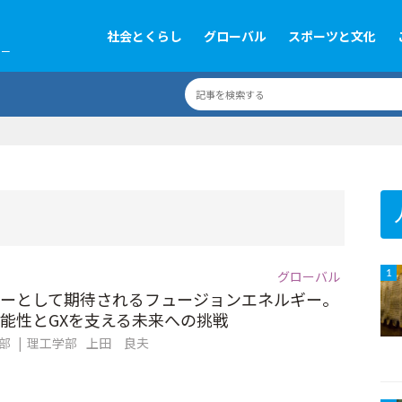
社会とくらし
グローバル
スポーツと文化
ツー
グローバル
1
ーとして期待されるフュージョンエネルギー。
能性とGXを支える未来への挑戦
集部
理工学部
上田 良夫