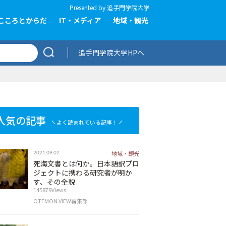
Presented by
追手門学院大学
こころとからだ
IT・メディア
地域・観光
追手門学院大学HPへ
人気の記事
よく読まれている記事！
地域・観光
2021.09.02
死海文書とは何か。日本語訳プロ
ジェクトに携わる研究者が明か
す、その全貌
145879Views
OTEMON VIEW編集部