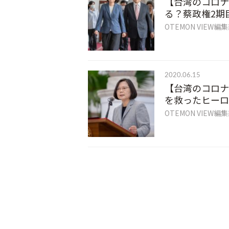
【台湾のコロナ
る？蔡政権2期
OTEMON VIEW編
2020.06.15
【台湾のコロナ
を救ったヒーロ
OTEMON VIEW編