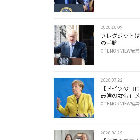
2020.10.09
ブレグジットは
の手腕
OTEMON VIEW編
2020.07.22
【ドイツのコロ
最強の女帝」メ
OTEMON VIEW編
2020.06.15