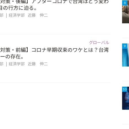
対策・後編】アフターコロナで台湾はどう変わ
8
目の行方に迫る。
集部
経済学部
近藤 伸二
グローバル
9
対策・前編】コロナ早期収束のワケとは？台湾
ーの存在。
集部
経済学部
近藤 伸二
10