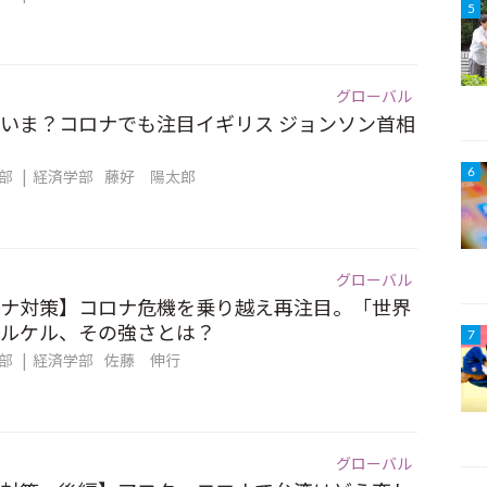
5
グローバル
いま？コロナでも注目イギリス ジョンソン首相
集部
経済学部
藤好 陽太郎
6
グローバル
ナ対策】コロナ危機を乗り越え再注目。「世界
ルケル、その強さとは？
7
集部
経済学部
佐藤 伸行
グローバル