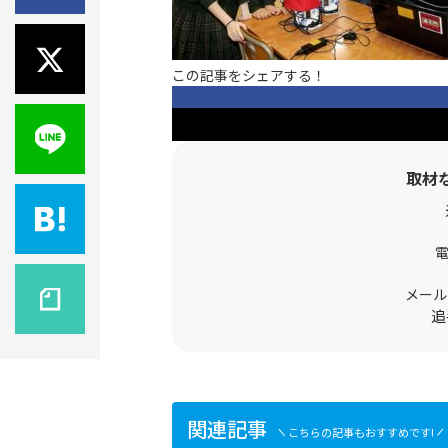
この記事をシェアする！
取材
メール
追
関連記事
こちらの記事もおすすめです!