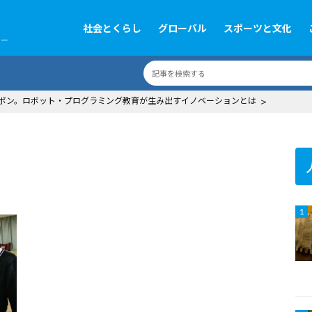
社会とくらし
グローバル
スポーツと文化
ツー
ポン。ロボット・プログラミング教育が生み出すイノベーションとは
>
1