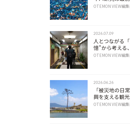
OTEMON VIEW編
2026.07.09
人とつながる「
憶”から考える
OTEMON VIEW編
2026.06.26
「被災地の日常
興を支える観光
OTEMON VIEW編