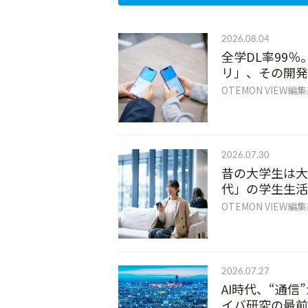
2026.08.04
全学DL率99％
リ」、その開発
OTEMON VIEW編
2026.07.30
昔の大学生は大
代」の学生生活
OTEMON VIEW編
2026.07.27
AI時代、“通
イバ研究の最前