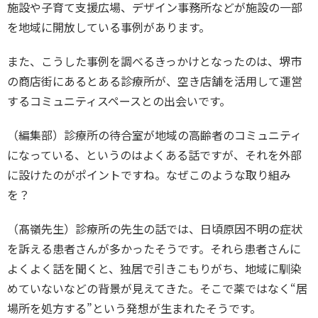
施設や子育て支援広場、デザイン事務所などが施設の一部
を地域に開放している事例があります。
また、こうした事例を調べるきっかけとなったのは、堺市
の商店街にあるとある診療所が、空き店舗を活用して運営
するコミュニティスペースとの出会いです。
（編集部）診療所の待合室が地域の高齢者のコミュニティ
になっている、というのはよくある話ですが、それを外部
に設けたのがポイントですね。なぜこのような取り組み
を？
（髙嶺先生）診療所の先生の話では、日頃原因不明の症状
を訴える患者さんが多かったそうです。それら患者さんに
よくよく話を聞くと、独居で引きこもりがち、地域に馴染
めていないなどの背景が見えてきた。そこで薬ではなく“居
場所を処方する”という発想が生まれたそうです。
