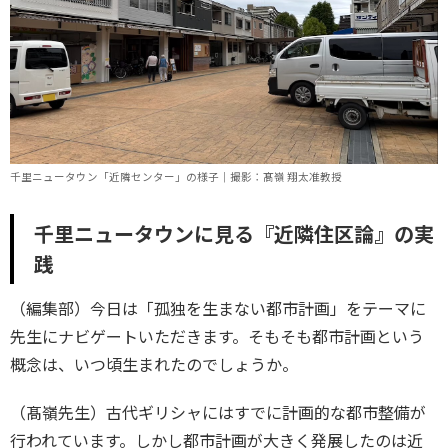
千里ニュータウン「近隣センター」の様子｜撮影：髙嶺 翔太准教授
千里ニュータウンに見る『近隣住区論』の実
践
（編集部）今日は「孤独を生まない都市計画」をテーマに
先生にナビゲートいただきます。そもそも都市計画という
概念は、いつ頃生まれたのでしょうか。
（髙嶺先生）古代ギリシャにはすでに計画的な都市整備が
行われています。しかし都市計画が大きく発展したのは近