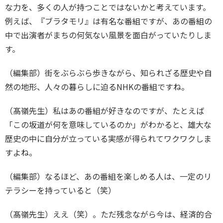
な力を、多くの人が持つことではないかと考えています。
例えば、『ブラタモリ』は有名な番組ですが、あの番組の
中で出演者がまちの何気ない風景を面白がっていたりしま
す。
（編集部）街をぶらぶら歩きながら、知られざる歴史や自
然の地形、人々の暮らしに迫るNHKの番組ですね。
（髙嶺先生）私はあの番組が好きなのですが、たとえば
「この坂道が何を意味しているのか」がわかると、雄大な
歴史の中に自分が立っている実感が得られてワクワクしま
すよね。
（編集部）なるほど、あの番組を楽しめる人は、一定のリ
テラシーを持っていると（笑）
（髙嶺先生）ええ（笑）。ただ残念ながら今は、経済的合