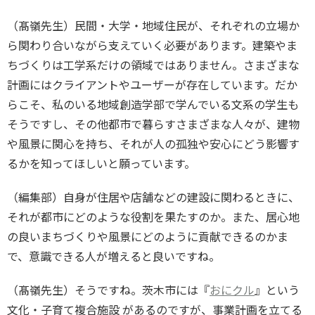
（髙嶺先生）民間・大学・地域住民が、それぞれの立場か
ら関わり合いながら支えていく必要があります。建築やま
ちづくりは工学系だけの領域ではありません。さまざまな
計画にはクライアントやユーザーが存在しています。だか
らこそ、私のいる地域創造学部で学んでいる文系の学生も
そうですし、その他都市で暮らすさまざまな人々が、建物
や風景に関心を持ち、それが人の孤独や安心にどう影響す
るかを知ってほしいと願っています。
（編集部）自身が住居や店舗などの建設に関わるときに、
それが都市にどのような役割を果たすのか。また、居心地
の良いまちづくりや風景にどのように貢献できるのかま
で、意識できる人が増えると良いですね。
（髙嶺先生）そうですね。茨木市には『
おにクル
』という
文化・子育て複合施設 があるのですが、事業計画を立てる