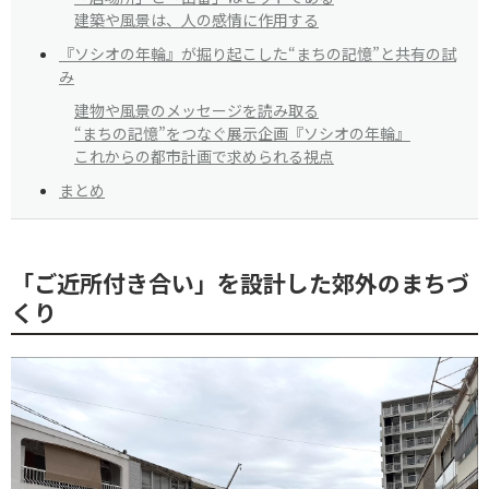
建築や風景は、人の感情に作用する
『ソシオの年輪』が掘り起こした“まちの記憶”と共有の試
み
建物や風景のメッセージを読み取る
“まちの記憶”をつなぐ展示企画『ソシオの年輪』
これからの都市計画で求められる視点
まとめ
「ご近所付き合い」を設計した郊外のまちづ
くり