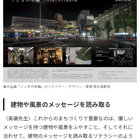
展示企画『ソシオの年輪』のフライヤー｜デザイン：髙嶺 翔太准教授
建物や風景のメッセージを読み取る
（髙嶺先生）これからのまちづくりで重要なのは、優しい
メッセージを持つ建物や風景をふやすこと、そしてそれに
合わせて、建物のメッセージを読み取るリテラシーのよう