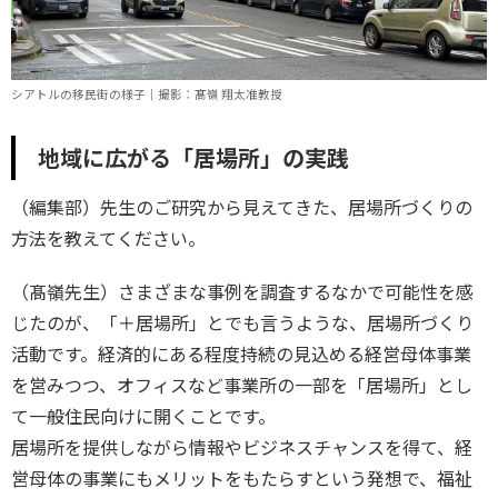
シアトルの移民街の様子｜撮影：髙嶺 翔太准教授
地域に広がる「居場所」の実践
（編集部）先生のご研究から見えてきた、居場所づくりの
方法を教えてください。
（髙嶺先生）さまざまな事例を調査するなかで可能性を感
じたのが、「＋居場所」とでも言うような、居場所づくり
活動です。経済的にある程度持続の見込める経営母体事業
を営みつつ、オフィスなど事業所の一部を「居場所」とし
て一般住民向けに開くことです。

居場所を提供しながら情報やビジネスチャンスを得て、経
営母体の事業にもメリットをもたらすという発想で、福祉