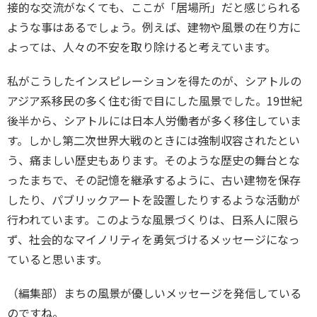
接的な交流がなくても、ここが「居場所」だと感じられる
ような事はあるでしょう。例えば、建物や風景の在り方に
よっては、人々の不安を取り除けると考えています。
私がこうしたインスピレーションを得たのが、シアトルの
アジア系移民の多く住む街で目にした風景でした。19世紀
後半から、シアトルには日本人労働者が多く移住していま
す。しかし第二次世界大戦のときには強制収容されたとい
う、痛ましい歴史もあります。そのような歴史の舞台とな
ったまちで、その記憶を継承するように、古い建物を保存
したり、パブリックアートを設置したりするような活動が
行われています。このような風景づくりは、日系人に限ら
ず、社会的なマイノリティを勇気づけるメッセージになっ
ていると思います。
（編集部）まちの風景が優しいメッセージを発信している
のですね。