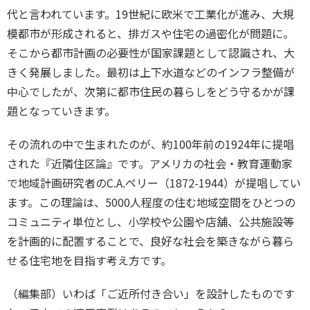
代と言われています。19世紀に欧米で工業化が進み、大規
模都市が形成されると、排ガスや住宅の過密化が問題に。
そこから都市計画の必要性が国家課題として認識され、大
きく発展しました。最初は上下水道などのインフラ整備が
中心でしたが、次第に都市住民の暮らしをどう守るかが課
題となっていきます。
その流れの中で生まれたのが、約100年前の1924年に提唱
された『近隣住区論』です。アメリカの社会・教育運動家
で地域計画研究者のC.A.ペリー（1872-1944）が提唱してい
ます。この理論は、5000人程度の住む地域空間をひとつの
コミュニティ単位とし、小学校や公園や店舗、公共施設等
を計画的に配置することで、良好な社会を築きながら暮ら
せる住宅地を目指す考え方です。
（編集部）いわば「ご近所付き合い」を設計したものです