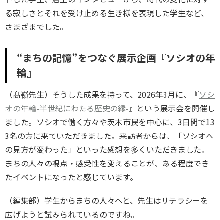
る寂しさとそれを受け止める生き様を表現した学生など、
さまざまでした。
“まちの記憶”をつなぐ展示企画『ソシオの年
輪』
（髙嶺先生）そうした成果を持って、2026年3月に、『
ソシ
オの年輪-半世紀にわたる歴史の縁-
』という展示会を開催し
ました。ソシオで働く方々や茨木市民を中心に、3日間で13
3名の方に来ていただきました。来訪者からは、「ソシオへ
の見方が変わった」といった感想を多くいただきました。
まちの人々の視点・感受性を変えることが、ある程度でき
たイベントになったと感じています。
（編集部）学生からまちの人々へと、先生はリテラシーを
広げようと試みられているのですね。