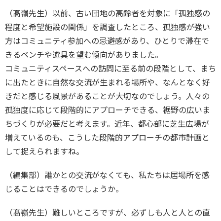
（髙嶺先生）以前、古い団地の高齢者を対象に「孤独感の
程度と希望施設の関係」を調査したところ、孤独感が強い
方はコミュニティ参加への忌避感があり、ひとりで滞在で
きるベンチや遊具を望む傾向がありました。

コミュニティスペースへの訪問に至る前の段階として、まち
に出たときに自然な交流が生まれる場所や、なんとなく好
きだと感じる風景があることが大切なのでしょう。人々の
孤独度に応じて段階的にアプローチできる、裾野の広いま
ちづくりが必要だと考えます。近年、都心部に芝生広場が
増えているのも、こうした段階的アプローチの都市計画と
して捉えられますね。
（編集部）誰かとの交流がなくても、私たちは居場所を感
じることはできるのでしょうか。
（髙嶺先生）難しいところですが、必ずしも人と人との直