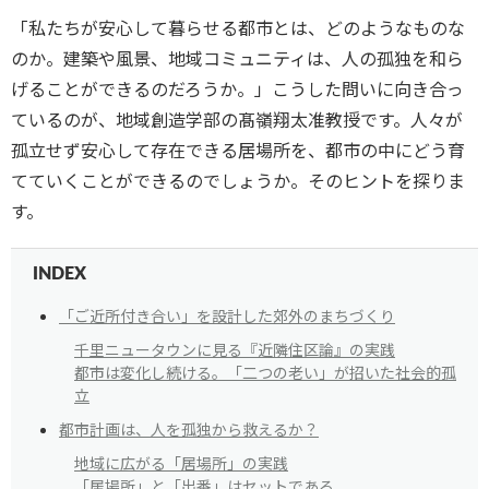
「私たちが安心して暮らせる都市とは、どのようなものな
のか。建築や風景、地域コミュニティは、人の孤独を和ら
げることができるのだろうか。」こうした問いに向き合っ
ているのが、地域創造学部の髙嶺翔太准教授です。人々が
孤立せず安心して存在できる居場所を、都市の中にどう育
てていくことができるのでしょうか。そのヒントを探りま
す。
INDEX
「ご近所付き合い」を設計した郊外のまちづくり
千里ニュータウンに見る『近隣住区論』の実践
都市は変化し続ける。「二つの老い」が招いた社会的孤
立
都市計画は、人を孤独から救えるか？
地域に広がる「居場所」の実践
「居場所」と「出番」はセットである