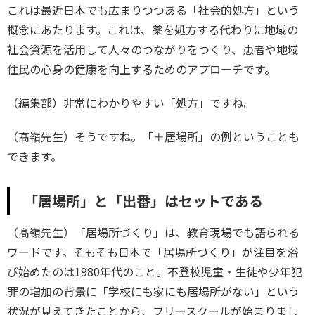
これは最近日本でも広まりつつある「社会的処方」という
概念にあたります。これは、薬を処方する代わりに地域の
社会資源を活用して人々のつながりをつくり、患者や地域
住民の心身の健康を向上するためのアプローチです。
（編集部）非常にわかりやすい「処方」ですね。
（髙嶺先生）そうですね。「＋居場所」の例ということも
できます。
「居場所」と「出番」はセットである
（髙嶺先生）「居場所づくり」は、教育現場でも語られる
ワードです。そもそも日本で「居場所づくり」が注目を浴
び始めたのは1980年代のこと。不登校児童・生徒や少年犯
罪の増加の背景に「学校にも家にも居場所がない」という
状況が見えてきたことから、フリースクールが始まりまし