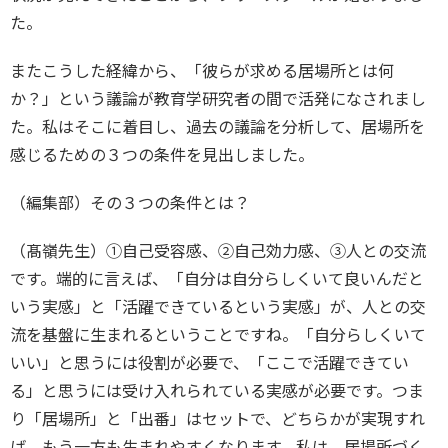
た。
またこうした経緯から、「彼らが求める居場所とは何
か？」という議論が教育学研究者の間で活発になされまし
た。私はそこに着目し、過去の議論を分析して、居場所を
感じるための３つの条件を見出しました。
（編集部）その３つの条件とは？
（髙嶺先生）①自己受容感、②自己効力感、③人との交流
です。端的に言えば、「自分は自分らしくいて良いんだと
いう実感」と「活躍できているという実感」が、人との交
流を基盤に生まれるということですね。「自分らしくいて
いい」と思うには役割が必要で、「ここで活躍できてい
る」と思うには受け入れられている実感が必要です。つま
り「居場所」と「出番」はセットで、どちらかが実現すれ
ば、もう一方も生まれやすくなります。私は、居場所づく