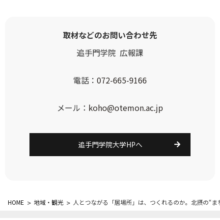
取材などのお問い合わせ先
追手門学院  広報課
電話：
072-665-9166
メール：
koho@otemon.ac.jp
追手門学院大学HPへ
HOME
>
地域・観光
>
人とつながる「居場所」は、つくれるのか。北摂の“ま