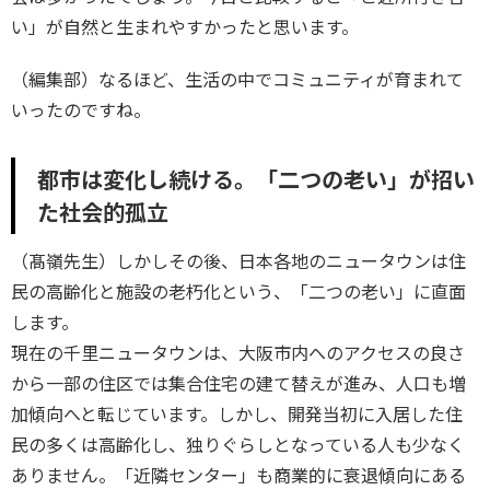
い」が自然と生まれやすかったと思います。
（編集部）なるほど、生活の中でコミュニティが育まれて
いったのですね。
都市は変化し続ける。「二つの老い」が招い
た社会的孤立
（髙嶺先生）しかしその後、日本各地のニュータウンは住
民の高齢化と施設の老朽化という、「二つの老い」に直面
します。

現在の千里ニュータウンは、大阪市内へのアクセスの良さ
から一部の住区では集合住宅の建て替えが進み、人口も増
加傾向へと転じています。しかし、開発当初に入居した住
民の多くは高齢化し、独りぐらしとなっている人も少なく
ありません。「近隣センター」も商業的に衰退傾向にある