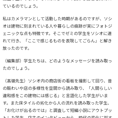
ているのでしょう。
私はカメラマンとして活動した時期があるのですが、ソシ
オは建物に刻まれている人や暮らしの痕跡が実にフォトジ
ェニックな点も特徴です。そこでゼミの学生をソシオに連
れて行き、「ここで感じるものを表現してごらん」と解き
放ったのです。
（編集部）学生たちは、どのようなメッセージを読み取っ
たのでしょう。
（髙嶺先生）ソシオ内の商店街の看板を撮影して回り、昔
の賑わいや店の多様性を空間から読み取り、「人間らしい
違和感をこの建物には感じる」と言語化した学生がいま
す。また床タイルの劣化から人の流れを読み取った学生、
「お化けが出るのでは」と調査して短編小説にアウトプッ
トした学生、店主のインタビューから、時代の変化に対す