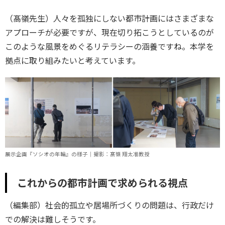
（髙嶺先生）人々を孤独にしない都市計画にはさまざまな
アプローチが必要ですが、現在切り拓こうとしているのが
このような風景をめぐるリテラシーの涵養ですね。本学を
拠点に取り組みたいと考えています。
展示企画『ソシオの年輪』の様子｜撮影：髙嶺 翔太准教授
これからの都市計画で求められる視点
（編集部）社会的孤立や居場所づくりの問題は、行政だけ
での解決は難しそうです。