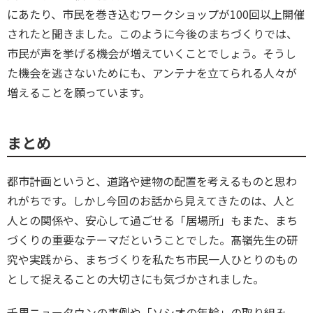
にあたり、市民を巻き込むワークショップが100回以上開催
されたと聞きました。このように今後のまちづくりでは、
市民が声を挙げる機会が増えていくことでしょう。そうし
た機会を逃さないためにも、アンテナを立てられる人々が
増えることを願っています。
まとめ
都市計画というと、道路や建物の配置を考えるものと思わ
れがちです。しかし今回のお話から見えてきたのは、人と
人との関係や、安心して過ごせる「居場所」もまた、まち
づくりの重要なテーマだということでした。髙嶺先生の研
究や実践から、まちづくりを私たち市民一人ひとりのもの
として捉えることの大切さにも気づかされました。
千里ニュータウンの事例や「ソシオの年輪」の取り組み