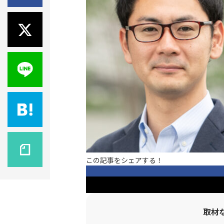
この記事をシェアする！
取材