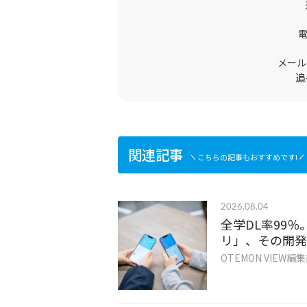
メール
追
関連記事
こちらの記事もおすすめです!
2026.08.04
全学DL率99％
リ」、その開発
OTEMON VIEW編