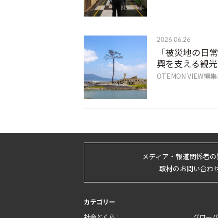
2026.06.26
「被災地の日常
興を支える観光
OTEMON VIEW編
メディア・報道関係者の
取材のお問い合わ
カテゴリー
社会とくらし
グロー