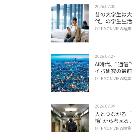
2026.07.30
昔の大学生は大
代」の学生生活
OTEMON VIEW編
2026.07.27
AI時代、“通
イバ研究の最前
OTEMON VIEW編
2026.07.09
人とつながる「
憶”から考える
OTEMON VIEW編