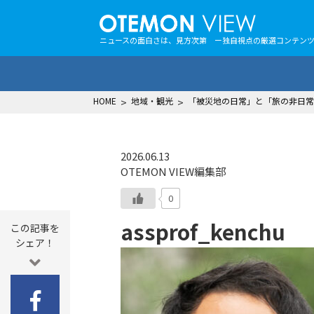
ニュースの面白さは、見方次第 ー独自視点の厳選コンテン
HOME
>
地域・観光
>
「被災地の日常」と「旅の非日常
2026.06.13
OTEMON VIEW編集部
0
assprof_kenchu
この記事を
シェア！