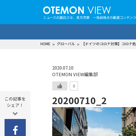
ニュースの面白さは、見方次第 ー独自視点の厳選コンテン
HOME
>
グローバル
>
【ドイツのコロナ対策】コロナ危
2020.07.10
OTEMON VIEW編集部
0
20200710_2
この記事を
シェア！