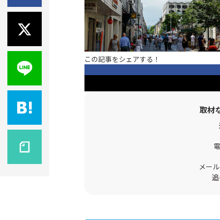
この記事をシェアする！
取材
メール
追