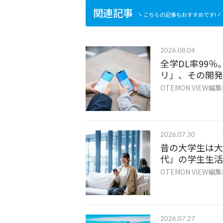
関連記事
こちらの記事もおすすめです!
2026.08.04
全学DL率99％
リ」、その開発
OTEMON VIEW編
2026.07.30
昔の大学生は大
代」の学生生活
OTEMON VIEW編
2026.07.27