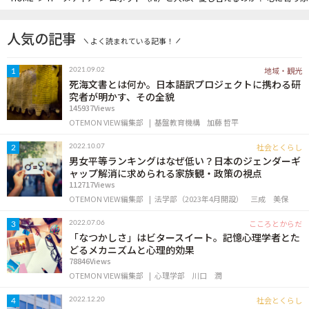
人気の記事
よく読まれている記事！
地域・観光
2021.09.02
1
死海文書とは何か。日本語訳プロジェクトに携わる研
究者が明かす、その全貌
145937Views
OTEMON VIEW編集部
基盤教育機構
加藤 哲平
社会とくらし
2022.10.07
2
男女平等ランキングはなぜ低い？日本のジェンダーギ
ャップ解消に求められる家族観・政策の視点
112717Views
OTEMON VIEW編集部
法学部（2023年4月開設）
三成 美保
こころとからだ
2022.07.06
3
「なつかしさ」はビタースイート。記憶心理学者とた
どるメカニズムと心理的効果
78846Views
OTEMON VIEW編集部
心理学部
川口 潤
社会とくらし
2022.12.20
4