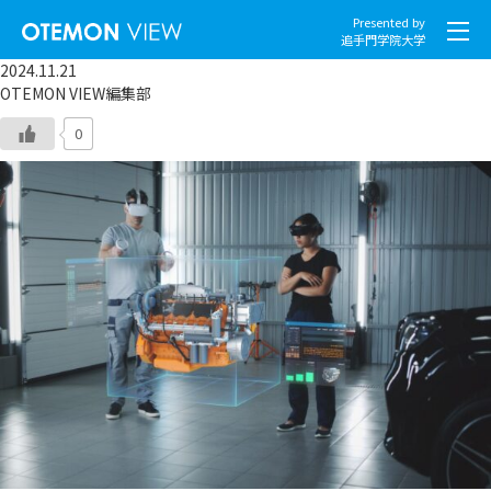
Presented by
追手門学院大学
2024.11.21
OTEMON VIEW編集部
0
社会とくらし
グローバル
スポーツと文化
こころとからだ
IT・メディア
地域・観光