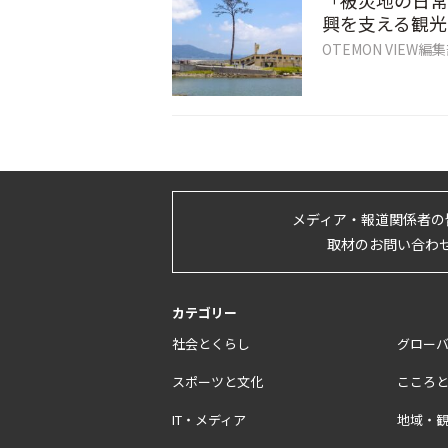
「被災地の日常
興を支える観光
OTEMON VIEW編
メディア・報道関係者の
取材のお問い合わ
カテゴリー
社会とくらし
グロー
スポーツと文化
こころ
IT・メディア
地域・