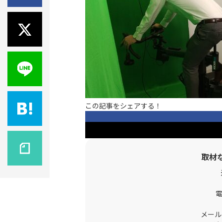
この記事をシェアする！
取材
メール