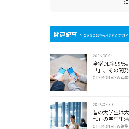
追
関連記事
こちらの記事もおすすめです!
2026.08.04
全学DL率99％
リ」、その開発
OTEMON VIEW編
2026.07.30
昔の大学生は大
代」の学生生活
OTEMON VIEW編