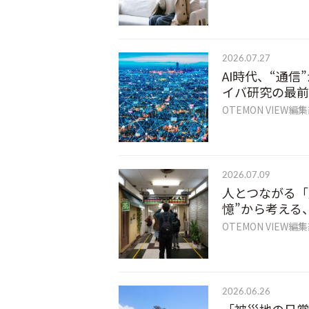
2026.07.27
AI時代、“通
イバ研究の最前
OTEMON VIEW編
2026.07.09
人とつながる「
憶”から考える
OTEMON VIEW編
2026.06.26