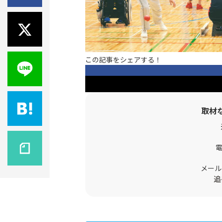
この記事をシェアする！
取材
メール
追