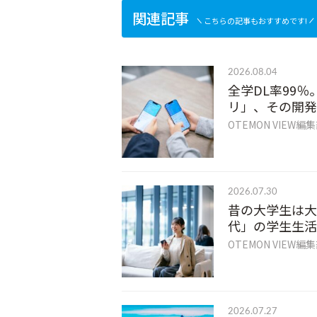
関連記事
こちらの記事もおすすめです!
2026.08.04
全学DL率99％
リ」、その開発
OTEMON VIEW編
2026.07.30
昔の大学生は大
代」の学生生活
OTEMON VIEW編
2026.07.27