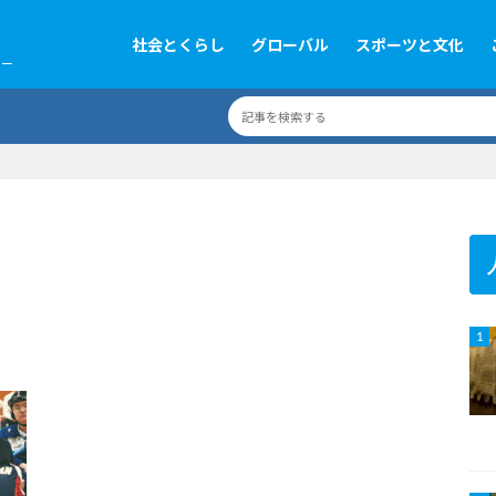
社会とくらし
グローバル
スポーツと文化
ツー
1