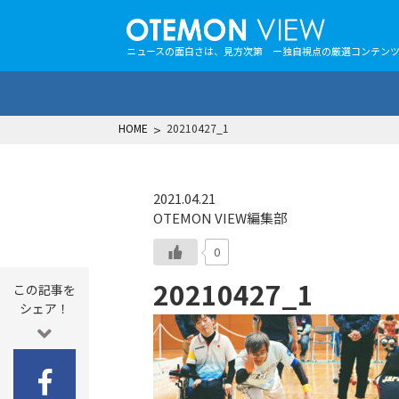
ニュースの面白さは、見方次第 ー独自視点の厳選コンテン
HOME
>
20210427_1
2021.04.21
OTEMON VIEW編集部
0
20210427_1
この記事を
シェア！