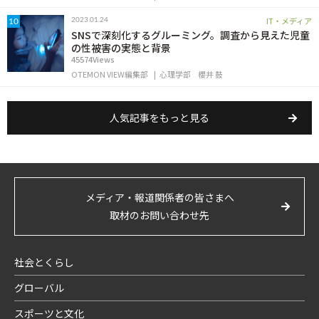
IT・メディア
2023.01.24
10
SNSで深刻化するグルーミング。調査から見えた児童
の性被害の実態と背景
45574Views
OTEMON VIEW編集部
心理学部
櫻井 鼓
人気記事をもっと見る
メディア・報道関係者の皆さまへ
取材のお問い合わせ先
社会とくらし
グローバル
スポーツと文化