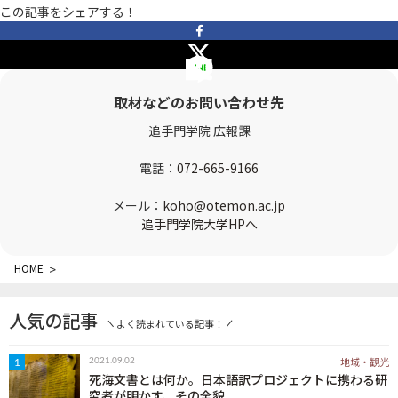
この記事をシェアする！
OTEMON VIEWについて
サイトポリシー
取材などのお問い合わせ先
追手門学院 広報課
電話：
072-665-9166
メール：
koho@otemon.ac.jp
追手門学院大学HPへ
FOLLOW US
HOME
>
人気の記事
よく読まれている記事！
地域・観光
2021.09.02
1
死海文書とは何か。日本語訳プロジェクトに携わる研
究者が明かす、その全貌