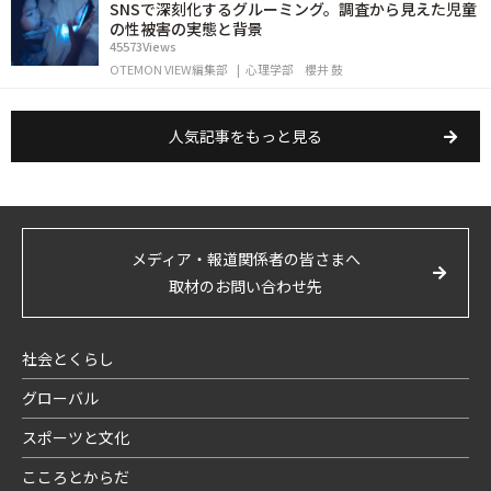
SNSで深刻化するグルーミング。調査から見えた児童
の性被害の実態と背景
45573Views
OTEMON VIEW編集部
心理学部
櫻井 鼓
人気記事をもっと見る
メディア・報道関係者の皆さまへ
取材のお問い合わせ先
社会とくらし
グローバル
スポーツと文化
こころとからだ