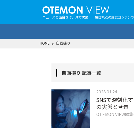
ニュースの面白さは、見方次第 ー独自視点の厳選コンテン
HOME
>
自画撮り
自画撮り 記事一覧
2023.01.24
SNSで深刻化
の実態と背景
OTEMON VIEW編