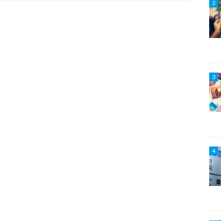
2
3
4