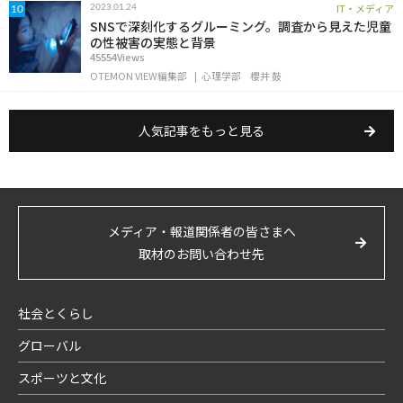
IT・メディア
2023.01.24
10
SNSで深刻化するグルーミング。調査から見えた児童
の性被害の実態と背景
45554Views
OTEMON VIEW編集部
心理学部
櫻井 鼓
人気記事をもっと見る
メディア・報道関係者の皆さまへ
取材のお問い合わせ先
社会とくらし
グローバル
スポーツと文化