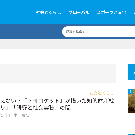
社会とくらし
グローバル
スポーツと文化
ツー
社会とくらし
1
えない？『下町ロケット』が描いた知的財産戦
り」「研究と社会実装」の間
集部
田中 康宣