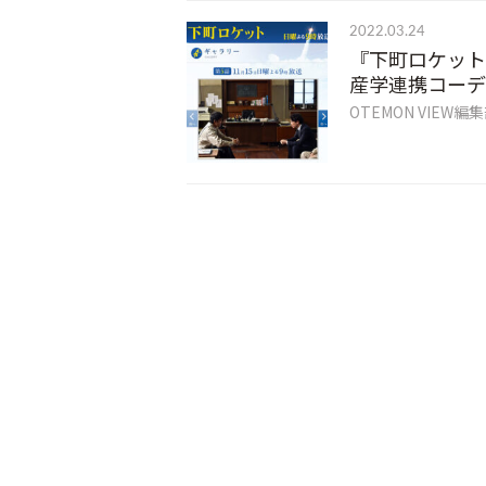
2022.03.24
『下町ロケット
産学連携コーデ
OTEMON VIEW編