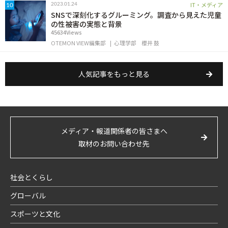
IT・メディア
2023.01.24
10
SNSで深刻化するグルーミング。調査から見えた児童
の性被害の実態と背景
45634Views
OTEMON VIEW編集部
心理学部
櫻井 鼓
人気記事をもっと見る
メディア・報道関係者の皆さまへ
取材のお問い合わせ先
社会とくらし
グローバル
スポーツと文化