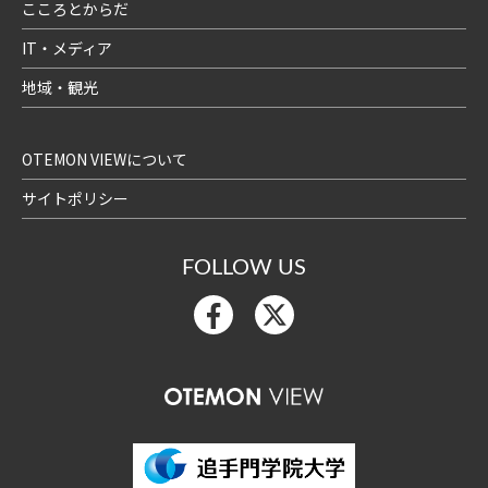
こころとからだ
IT・メディア
地域・観光
OTEMON VIEWについて
サイトポリシー
FOLLOW US