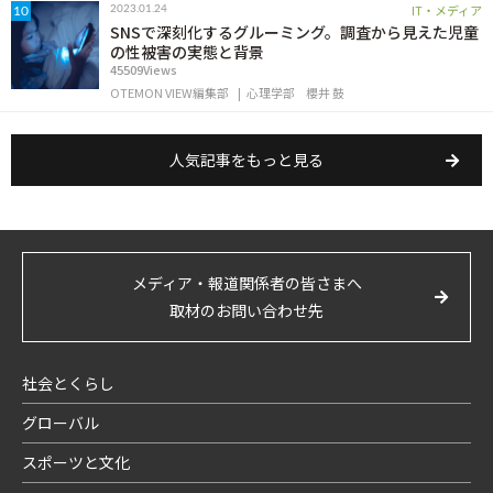
IT・メディア
2023.01.24
10
SNSで深刻化するグルーミング。調査から見えた児童
の性被害の実態と背景
45509Views
OTEMON VIEW編集部
心理学部
櫻井 鼓
人気記事をもっと見る
メディア・報道関係者の皆さまへ
取材のお問い合わせ先
社会とくらし
グローバル
スポーツと文化