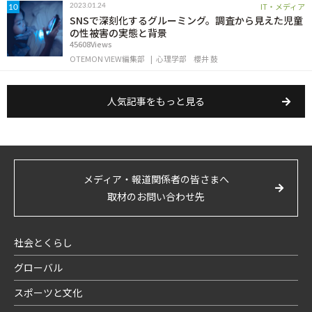
IT・メディア
2023.01.24
10
SNSで深刻化するグルーミング。調査から見えた児童
の性被害の実態と背景
45608Views
OTEMON VIEW編集部
心理学部
櫻井 鼓
人気記事をもっと見る
メディア・報道関係者の皆さまへ
取材のお問い合わせ先
社会とくらし
グローバル
スポーツと文化