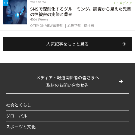
IT・メディア
2023.01.24
10
SNSで深刻化するグルーミング。調査から見えた児童
の性被害の実態と背景
45572Views
OTEMON VIEW編集部
心理学部
櫻井 鼓
人気記事をもっと見る
メディア・報道関係者の皆さまへ
取材のお問い合わせ先
社会とくらし
グローバル
スポーツと文化