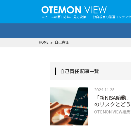
ニュースの面白さは、見方次第 ー独自視点の厳選コンテン
HOME
>
自己責任
自己責任 記事一覧
2024.11.28
「新NISA始
のリスクとどう
OTEMON VIEW編