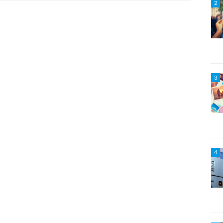
2
3
4