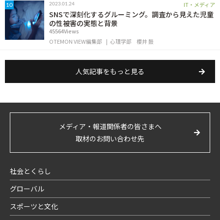
IT・メディア
2023.01.24
10
SNSで深刻化するグルーミング。調査から見えた児童
の性被害の実態と背景
45564Views
OTEMON VIEW編集部
心理学部
櫻井 鼓
人気記事をもっと見る
メディア・報道関係者の皆さまへ
取材のお問い合わせ先
社会とくらし
グローバル
スポーツと文化