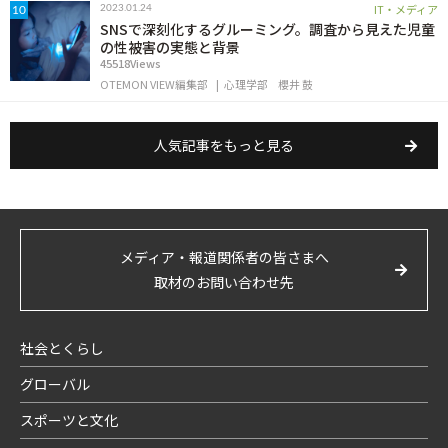
IT・メディア
2023.01.24
10
SNSで深刻化するグルーミング。調査から見えた児童
の性被害の実態と背景
45518Views
OTEMON VIEW編集部
心理学部
櫻井 鼓
人気記事をもっと見る
メディア・報道関係者の皆さまへ
取材のお問い合わせ先
社会とくらし
グローバル
スポーツと文化