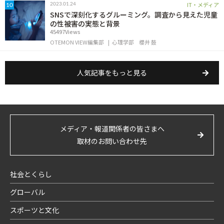
IT・メディア
2023.01.24
10
SNSで深刻化するグルーミング。調査から見えた児童
の性被害の実態と背景
45497Views
OTEMON VIEW編集部
心理学部
櫻井 鼓
人気記事をもっと見る
メディア・報道関係者の皆さまへ
取材のお問い合わせ先
社会とくらし
グローバル
スポーツと文化