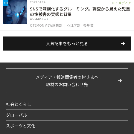
IT・メディア
2023.01.24
10
SNSで深刻化するグルーミング。調査から見えた児童
の性被害の実態と背景
45544Views
OTEMON VIEW編集部
心理学部
櫻井 鼓
人気記事をもっと見る
メディア・報道関係者の皆さまへ
取材のお問い合わせ先
社会とくらし
グローバル
スポーツと文化