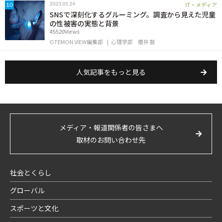
IT・メディア
2023.01.24
10
SNSで深刻化するグルーミング。調査から見えた児童
の性被害の実態と背景
45520Views
OTEMON VIEW編集部
心理学部
櫻井 鼓
人気記事をもっと見る
メディア・報道関係者の皆さまへ
取材のお問い合わせ先
社会とくらし
グローバル
スポーツと文化