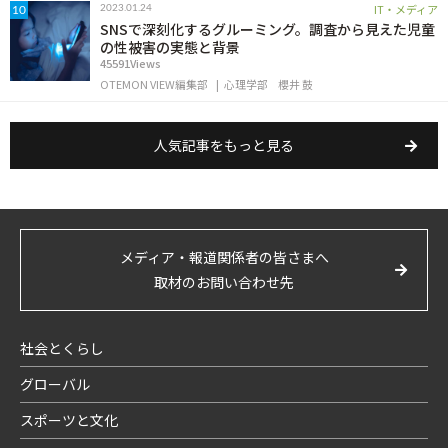
IT・メディア
2023.01.24
10
SNSで深刻化するグルーミング。調査から見えた児童
の性被害の実態と背景
45591Views
OTEMON VIEW編集部
心理学部
櫻井 鼓
人気記事をもっと見る
メディア・報道関係者の皆さまへ
取材のお問い合わせ先
社会とくらし
グローバル
スポーツと文化