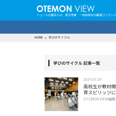
ニュースの面白さは、見方次第 ー独自視点の厳選コンテン
HOME
>
学びのサイクル
学びのサイクル 記事一覧
2024.07.30
高校生が教材開
育スピリッツに
OTEMON VIEW編