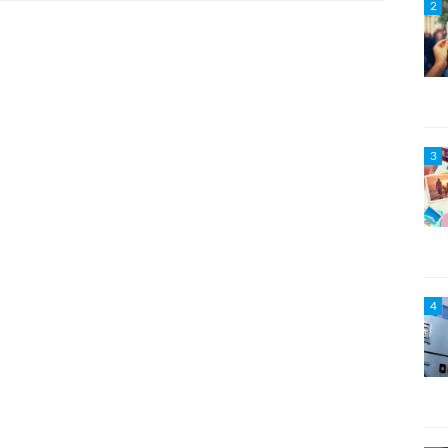
2
3
4