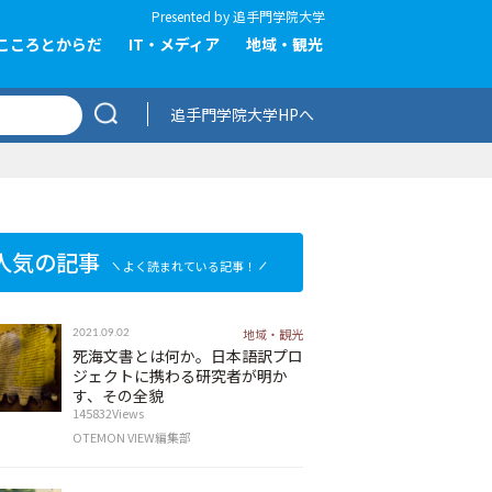
Presented by
追手門学院大学
こころとからだ
IT・メディア
地域・観光
追手門学院大学HPへ
人気の記事
よく読まれている記事！
地域・観光
2021.09.02
死海文書とは何か。日本語訳プロ
ジェクトに携わる研究者が明か
す、その全貌
145832Views
OTEMON VIEW編集部