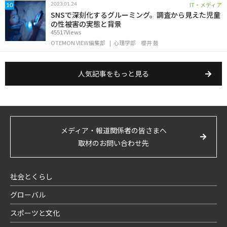
IT・メディア
2023.01.24
10
SNSで深刻化するグルーミング。調査から見えた児童
の性被害の実態と背景
45517Views
OTEMON VIEW編集部
心理学部
櫻井 鼓
人気記事をもっと見る
メディア・報道関係者の皆さまへ
取材のお問い合わせ先
社会とくらし
グローバル
スポーツと文化