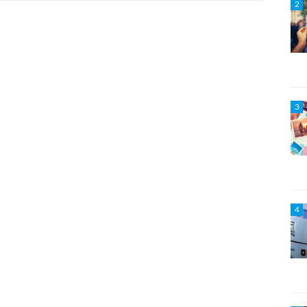
2
3
4