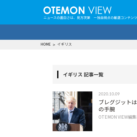
ニュースの面白さは、見方次第 ー独自視点の厳選コンテン
HOME
>
イギリス
イギリス 記事一覧
2020.10.09
ブレグジットは
の手腕
OTEMON VIEW編