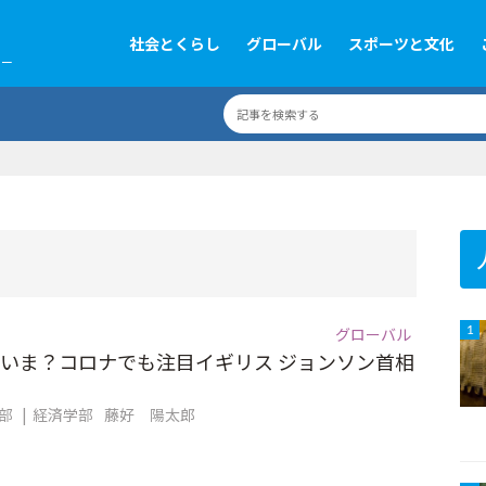
社会とくらし
グローバル
スポーツと文化
ツー
グローバル
1
いま？コロナでも注目イギリス ジョンソン首相
集部
経済学部
藤好 陽太郎