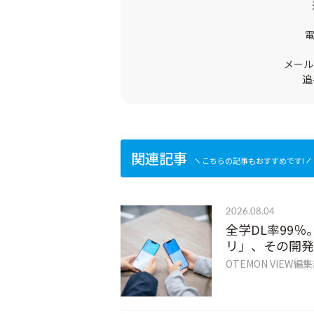
メール
追
関連記事
こちらの記事もおすすめです!
2026.08.04
全学DL率99％
リ」、その開発
OTEMON VIEW編