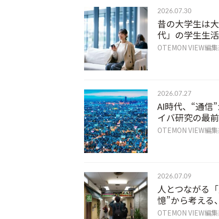
2026.07.30
昔の大学生は大
代」の学生生活
OTEMON VIEW編
2026.07.27
AI時代、“通
イバ研究の最前
OTEMON VIEW編
2026.07.09
人とつながる「
憶”から考える
OTEMON VIEW編