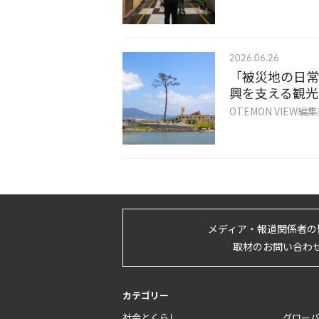
2026.06.26
「被災地の日常
興を支える観光
OTEMON VIEW編
メディア・報道関係者の
取材のお問い合わ
カテゴリー
社会とくらし
グロー