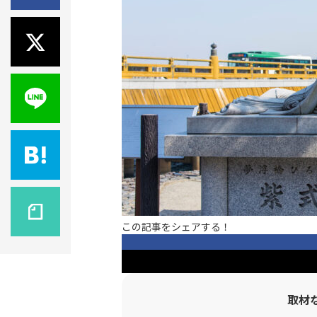
この記事をシェアする！
取材