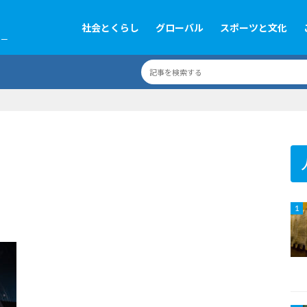
社会とくらし
グローバル
スポーツと文化
ツー
1