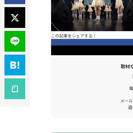
この記事をシェアする！
取材
メール
追