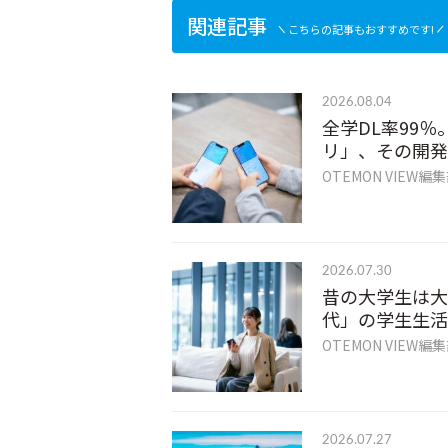
関連記事
こちらの記事もおすすめです!
2026.08.04
全学DL率99％
リ」、その開発
OTEMON VIEW編
2026.07.30
昔の大学生は大
代」の学生生活
OTEMON VIEW編
2026.07.27