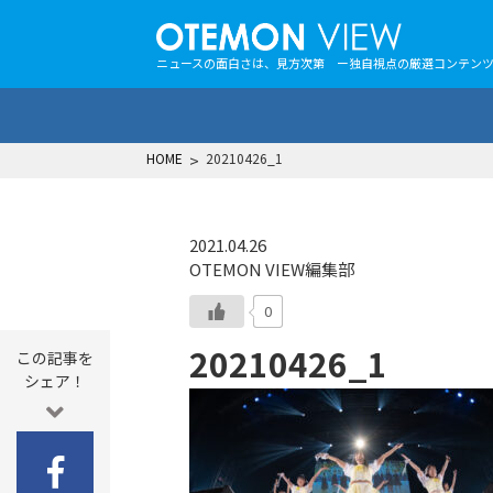
ニュースの面白さは、見方次第 ー独自視点の厳選コンテン
HOME
>
20210426_1
2021.04.26
OTEMON VIEW編集部
0
20210426_1
この記事を
シェア！