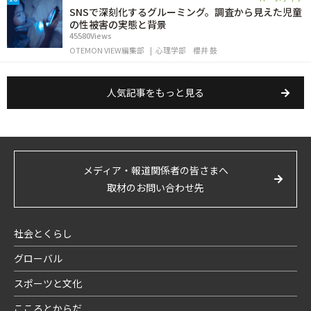
SNSで深刻化するグルーミング。調査から見えた児童
の性被害の実態と背景
45580Views
OTEMON VIEW編集部
心理学部
櫻井 鼓
人気記事をもっと見る
メディア・報道関係者の皆さまへ
取材のお問い合わせ先
社会とくらし
グローバル
スポーツと文化
こころとからだ