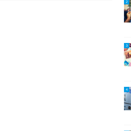
2
3
4