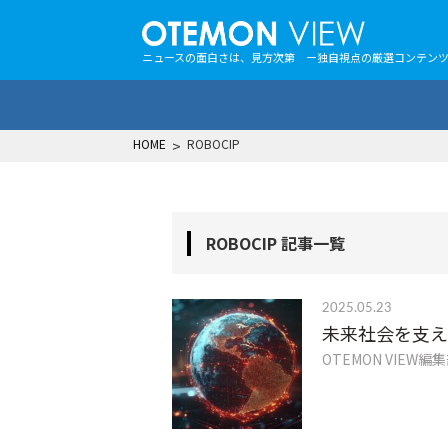
ニュースの面白さは、見方次第 ー独自視点の厳選コンテン
HOME
>
ROBOCIP
ROBOCIP 記事一覧
2025.05.23
未来社会を支え
OTEMON VIEW編