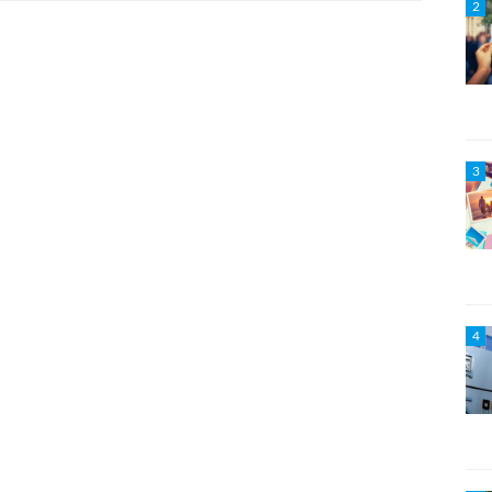
2
3
4