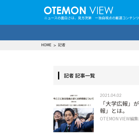
ニュースの面白さは、見方次第 ー独自視点の厳選コンテン
HOME
>
記者
記者 記事一覧
2021.04.02
「大学広報」が
報」とは。
OTEMON VIEW編