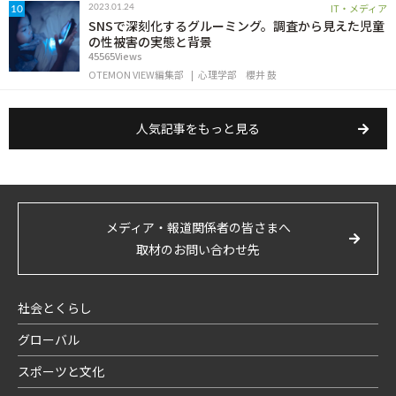
IT・メディア
2023.01.24
10
SNSで深刻化するグルーミング。調査から見えた児童
の性被害の実態と背景
45565Views
OTEMON VIEW編集部
心理学部
櫻井 鼓
人気記事をもっと見る
メディア・報道関係者の皆さまへ
取材のお問い合わせ先
社会とくらし
グローバル
スポーツと文化